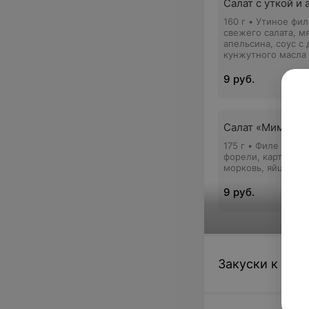
Салат с уткой и
160 г • Утиное фил
свежего салата, м
апельсина, соус с
кунжутного масла
9 руб.
Салат «Мимоза»
175 г • Филе слаб
форели, картофель
морковь, яйцо, св
9 руб.
Супы
Закуски к пив
Суп с фрикадель
мятой