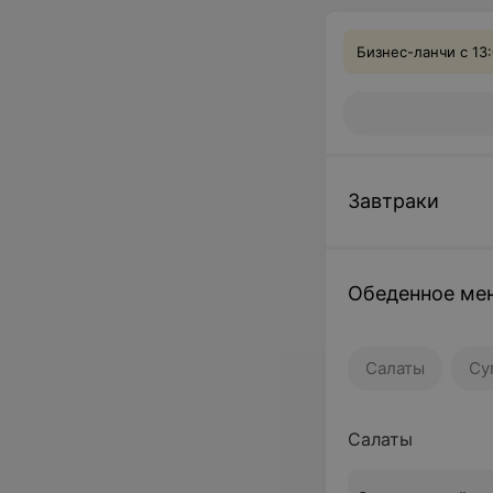
Бизнес-ланчи с 13:
Завтраки
Обеденное ме
Салаты
Су
Салаты