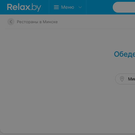
Меню
Рестораны в Минске
Обеде
Мин