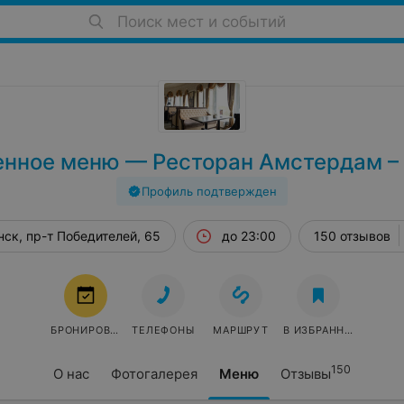
Поиск мест и событий
нное меню — Ресторан Амстердам –
Профиль подтвержден
ск, пр-т Победителей, 65
до 23:00
150 отзывов
БРОНИРОВАТЬ
ТЕЛЕФОНЫ
МАРШРУТ
В ИЗБРАННОЕ
150
О нас
Фотогалерея
Меню
Отзывы