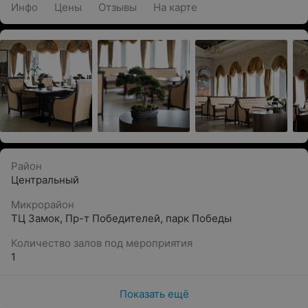
Инфо
Цены
Отзывы
На карте
Район
Центральный
Микрорайон
ТЦ Замок
,
Пр-т Победителей
,
парк Победы
Количество залов под мероприятия
1
Показать ещё