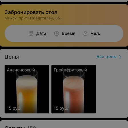
Забронировать стол
Минск, пр-т Победителей, 65
Дата
Время
Чел.
Цены
Все цены
Ананансовый
Грейпфрутовый
15 руб.
15 руб.