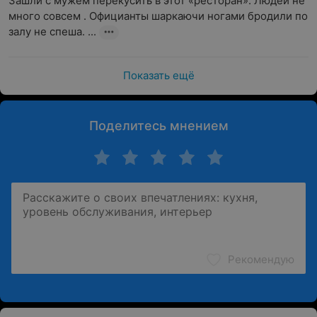
Зашли с мужем перекусить в этот «ресторан». Людей не 
много совсем . Официанты шаркаючи ногами бродили по 
залу не спеша. ...
Показать ещё
Поделитесь мнением
Рекомендую